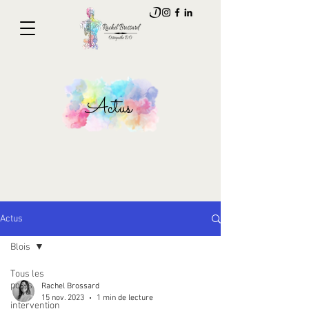
Actus
Actus
Blois
Tous les
posts
Rachel Brossard
15 nov. 2023
1 min de lecture
intervention