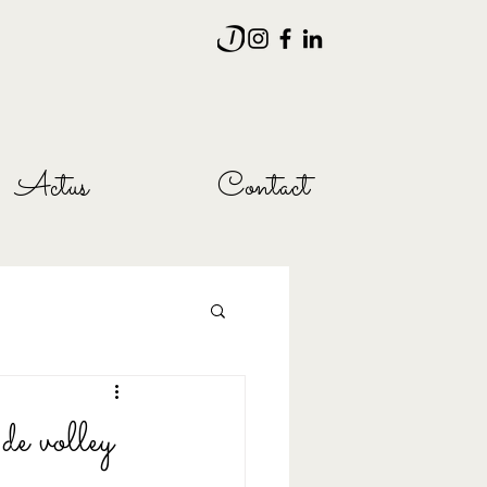
Actus
Contact
de volley