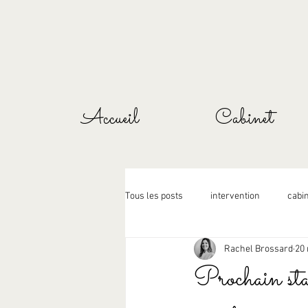
Accueil
Cabinet
Tous les posts
intervention
cabi
Rachel Brossard
20
Prochain stag